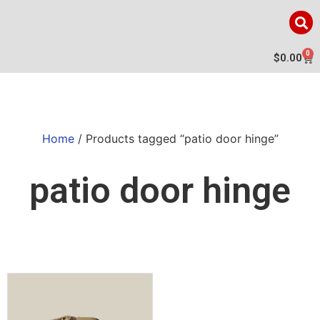
0
$
0.00
Home
/ Products tagged “patio door hinge”
patio door hinge